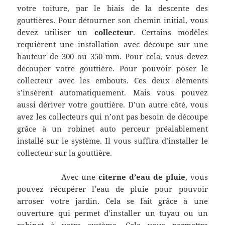
votre toiture, par le biais de la descente des
gouttières. Pour détourner son chemin initial, vous
devez utiliser un
collecteur
. Certains modèles
requièrent une installation avec découpe sur une
hauteur de 300 ou 350 mm. Pour cela, vous devez
découper votre gouttière. Pour pouvoir poser le
collecteur avec les embouts. Ces deux éléments
s’insèrent automatiquement. Mais vous pouvez
aussi dériver votre gouttière. D’un autre côté, vous
avez les collecteurs qui n’ont pas besoin de découpe
grâce à un robinet auto perceur préalablement
installé sur le système. Il vous suffira d’installer le
collecteur sur la gouttière.
Avec une
citerne d’eau de pluie
, vous
pouvez récupérer l’eau de pluie pour pouvoir
arroser votre jardin. Cela se fait grâce à une
ouverture qui permet d’installer un tuyau ou un
robinet à votre système. Cela vous permettra