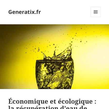
Generatix.fr
MENU
ET
WIDGETS
Économique et écologique :
la récupération d’eau de