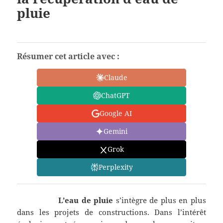
pluie
Résumer cet article avec :
Claude
ChatGPT
Google AI
Gemini
Grok
Perplexity
L’eau de pluie
s’intègre de plus en plus
dans les projets de constructions. Dans l’intérêt