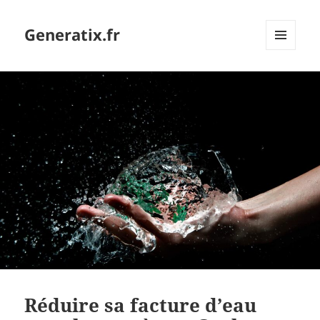
Generatix.fr
MENU
ET
WIDGETS
Réduire sa facture d’eau