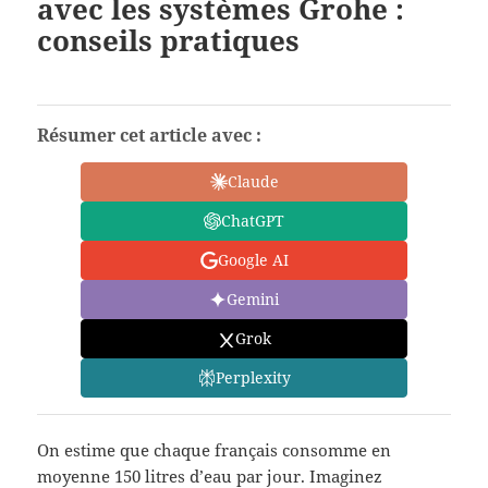
avec les systèmes Grohe :
conseils pratiques
Résumer cet article avec :
Claude
ChatGPT
Google AI
Gemini
Grok
Perplexity
On estime que chaque français consomme en
moyenne 150 litres d’eau par jour. Imaginez