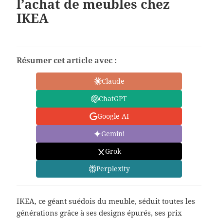
l’achat de meubles chez
IKEA
Résumer cet article avec :
Claude
ChatGPT
Google AI
Gemini
Grok
Perplexity
IKEA, ce géant suédois du meuble, séduit toutes les
générations grâce à ses designs épurés, ses prix