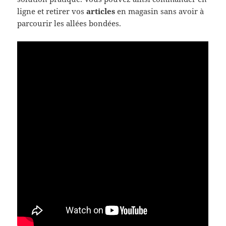
ligne et retirer vos
articles
en magasin sans avoir à
parcourir les allées bondées.