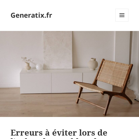
Generatix.fr
MENU
ET
WIDGETS
Erreurs à éviter lors de