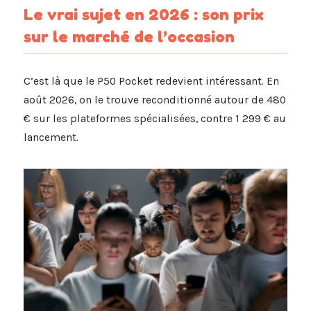
Le vrai sujet en 2026 : son prix
sur le marché de l’occasion
C’est là que le P50 Pocket redevient intéressant. En
août 2026, on le trouve reconditionné autour de 480
€ sur les plateformes spécialisées, contre 1 299 € au
lancement.