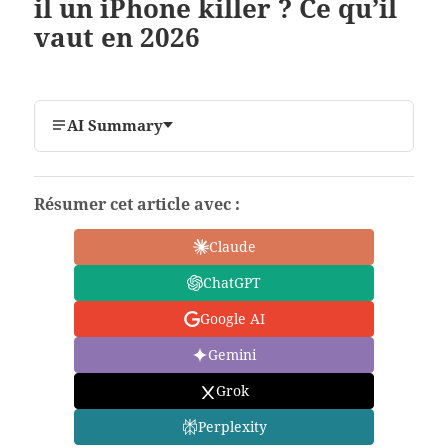
il un iPhone killer ? Ce qu’il
vaut en 2026
AI Summary
Résumer cet article avec :
Claude
ChatGPT
Google AI
Gemini
Grok
Perplexity