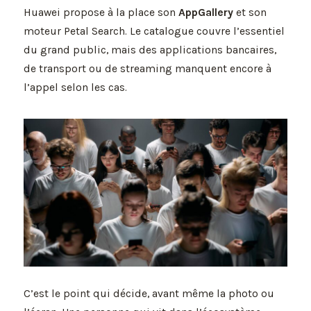
Huawei propose à la place son
AppGallery
et son
moteur Petal Search. Le catalogue couvre l’essentiel
du grand public, mais des applications bancaires,
de transport ou de streaming manquent encore à
l’appel selon les cas.
C’est le point qui décide, avant même la photo ou