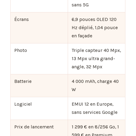
sans 5G
Écrans
6,9 pouces OLED 120
Hz déplié, 1,04 pouce
en façade
Photo
Triple capteur 40 Mpx,
13 Mpx ultra grand-
angle, 32 Mpx
Batterie
4 000 mAh, charge 40
W
Logiciel
EMUI 12 en Europe,
sans services Google
Prix de lancement
1 299 € en 8/256 Go, 1
599 € en Premium