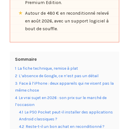
Premium Edition.
Autour de 480 € en reconditionné relevé
en août 2026, avec un support logiciel à
bout de souffle.
Sommaire
1
La fiche technique, remise à plat
2
L’absence de Google, ce n’est pas un détail
3
Face à l’iPhone : deux appareils qui ne visent pas la
même chose
4
Le vrai sujet en 2026 : son prix sur le marché de
l’occasion
4.1
Le P50 Pocket peut-il installer des applications
Android classiques ?
4.2
Reste-t-il un bon achat en reconditionné ?