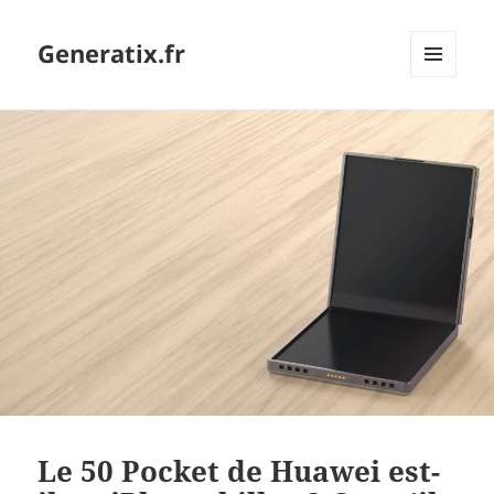
Generatix.fr
MENU
ET
WIDGETS
Le 50 Pocket de Huawei est-