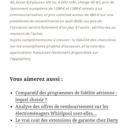
4G, écran 6,9 pouces 120 Hz, 4 000 mAh, charge 40 W), prix de
lancement européens de 1 299 € et 1 599 € relevés à sa
commercialisation, et prix constaté autour de 480 € sur une
plateforme de reconditionné en août 2026. Les prix de
l’occasion varient fortement d’un jour à l’autre : vérifiez-les au
moment de l’achat.
Sujets complémentaires à creuser : la fiabilité des charnières
sur les smartphones pliables d’occasion, et la liste des
applications françaises réellement disponibles sur
l’AppGallery.
Vous aimerez aussi :
Comparatif des programmes de fidélité aérienne :
lequel choisir ?
Analyse des offres de remboursement sur les
électroménagers Whirlpool sont-elles…
Le vrai coût des extensions de garantie chez Darty
:…