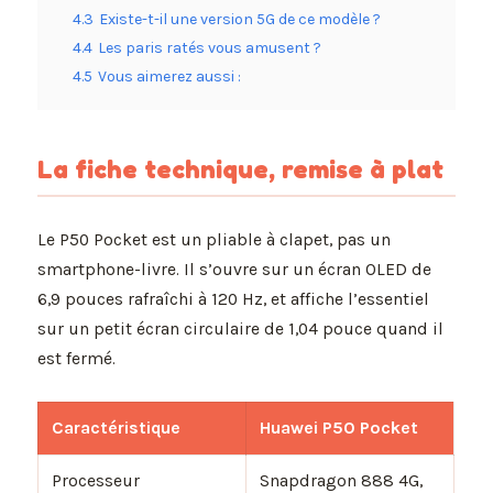
4.3
Existe-t-il une version 5G de ce modèle ?
4.4
Les paris ratés vous amusent ?
4.5
Vous aimerez aussi :
La fiche technique, remise à plat
Le P50 Pocket est un pliable à clapet, pas un
smartphone-livre. Il s’ouvre sur un écran OLED de
6,9 pouces rafraîchi à 120 Hz, et affiche l’essentiel
sur un petit écran circulaire de 1,04 pouce quand il
est fermé.
Caractéristique
Huawei P50 Pocket
Processeur
Snapdragon 888 4G,