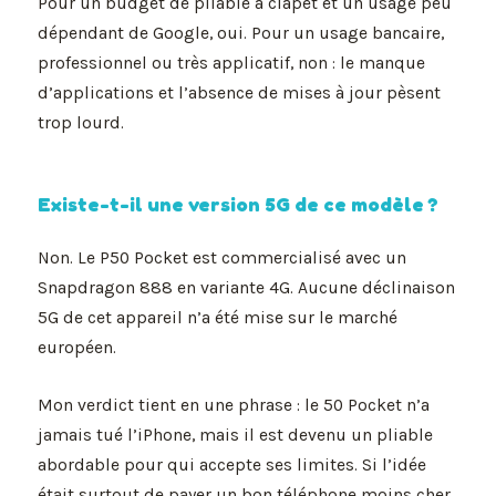
Pour un budget de pliable à clapet et un usage peu
dépendant de Google, oui. Pour un usage bancaire,
professionnel ou très applicatif, non : le manque
d’applications et l’absence de mises à jour pèsent
trop lourd.
Existe-t-il une version 5G de ce modèle ?
Non. Le P50 Pocket est commercialisé avec un
Snapdragon 888 en variante 4G. Aucune déclinaison
5G de cet appareil n’a été mise sur le marché
européen.
Mon verdict tient en une phrase : le 50 Pocket n’a
jamais tué l’iPhone, mais il est devenu un pliable
abordable pour qui accepte ses limites. Si l’idée
était surtout de payer un bon téléphone moins cher,