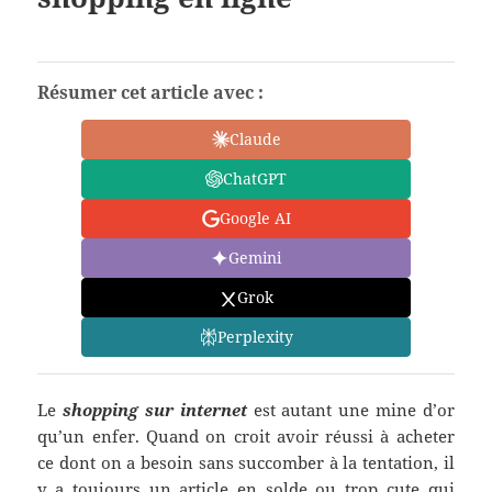
Résumer cet article avec :
Claude
ChatGPT
Google AI
Gemini
Grok
Perplexity
Le
shopping sur internet
est autant une mine d’or
qu’un enfer. Quand on croit avoir réussi à acheter
ce dont on a besoin sans succomber à la tentation, il
y a toujours un article en solde ou trop cute qui