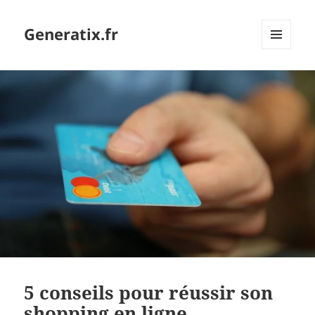
Generatix.fr
MENU
ET
WIDGETS
5 conseils pour réussir son
shopping en ligne