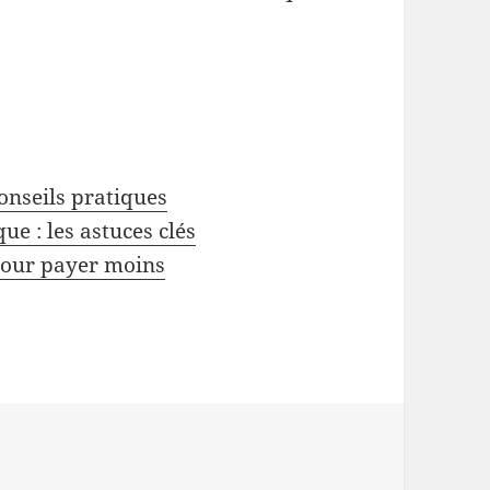
conseils pratiques
ue : les astuces clés
 pour payer moins