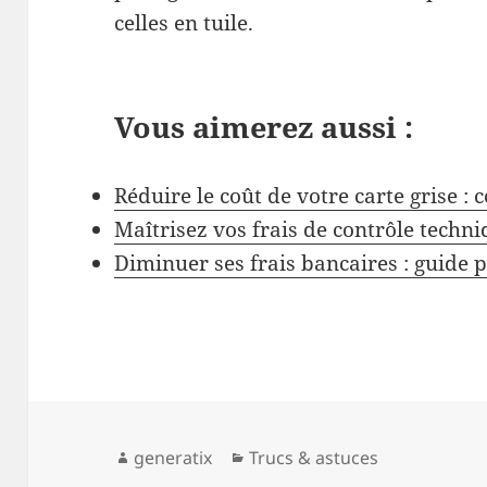
celles en tuile.
Vous aimerez aussi :
Réduire le coût de votre carte grise : 
Maîtrisez vos frais de contrôle techniq
Diminuer ses frais bancaires : guide
Auteur
Catégories
generatix
Trucs & astuces