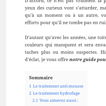
D’accord, ce n’est pas vraiment la 
yeux des curieux vont s’attarder, m
qu’à un moment ou à un autre, vou
efforts pour qu’il ne tombe pas en rui
D’autant qu’avec les années, une toi
couleurs qui manquent et sera enva
taches plus ou moins suspectes. Hi
d’éclat, je vous offre
notre guide pour
Sommaire
1
Le traitement anti-mousse
2
Le traitement hydrofuge
2.1
Vous aimerez aussi :