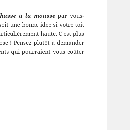
chasse à la mousse
par vous-
oit une bonne idée si votre toit
articulièrement haute. C’est plus
hose ! Pensez plutôt à demander
dents qui pourraient vous coûter