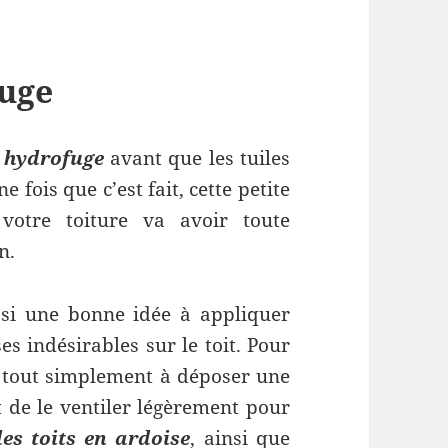
fuge
t hydrofuge
avant que les tuiles
 fois que c’est fait, cette petite
votre toiture va avoir toute
n.
ssi une bonne idée à appliquer
s indésirables sur le toit. Pour
te tout simplement à déposer une
t de le ventiler légèrement pour
es toits en ardoise
, ainsi que