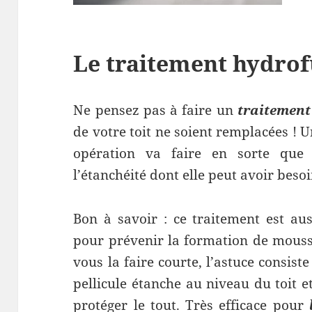
Le traitement hydro
Ne pensez pas à faire un
traitemen
de votre toit ne soient remplacées ! Une
opération va faire en sorte que 
l’étanchéité dont elle peut avoir besoi
Bon à savoir : ce traitement est au
pour prévenir la formation de mousse
vous la faire courte, l’astuce consis
pellicule étanche au niveau du toit e
protéger le tout. Très efficace pour
l