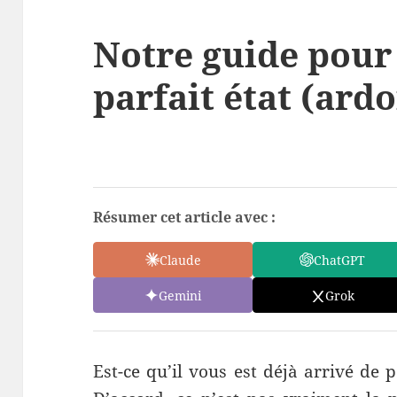
Notre guide pour 
parfait état (ardo
Résumer cet article avec :
Claude
ChatGPT
Gemini
Grok
Est-ce qu’il vous est déjà arrivé de 