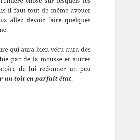
première chose sur lesquels les
ais il faut tout de même avouer
s allez devoir faire quelques
ne.
ture qui aura bien vécu aura des
hie par de la mousse et autres
stoire de lui redonner un peu
 un toit en parfait état
.