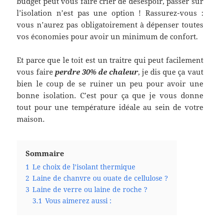
budget peut vous faire crier de désespoir, passer sur
l’isolation n’est pas une option ! Rassurez-vous :
vous n’aurez pas obligatoirement à dépenser toutes
vos économies pour avoir un minimum de confort.
Et parce que le toit est un traitre qui peut facilement
vous faire
perdre 30% de chaleur
, je dis que ça vaut
bien le coup de se ruiner un peu pour avoir une
bonne isolation. C’est pour ça que je vous donne
tout pour une température idéale au sein de votre
maison.
Sommaire
1
Le choix de l’isolant thermique
2
Laine de chanvre ou ouate de cellulose ?
3
Laine de verre ou laine de roche ?
3.1
Vous aimerez aussi :