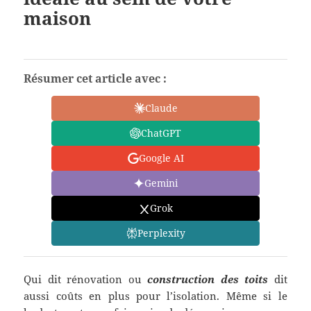
maison
Résumer cet article avec :
Claude
ChatGPT
Google AI
Gemini
Grok
Perplexity
Qui dit rénovation ou
construction des toits
dit
aussi coûts en plus pour l’isolation. Même si le