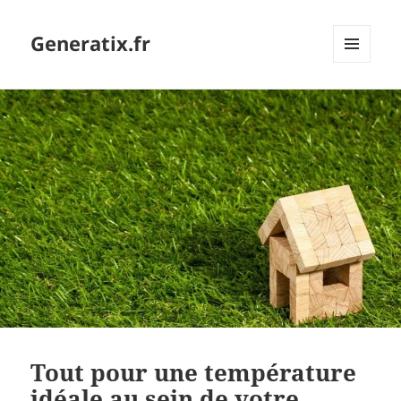
Generatix.fr
MENU
ET
WIDGETS
Tout pour une température
idéale au sein de votre