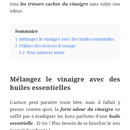
tous
les trésors cachés du vinaigre
sans subir son
odeur.
Sommaire
1
Mélangez le vinaigre avec des huiles essentielles
2
Utilisez des écorces d’orange
2.1
Vous aimerez aussi :
Mélangez le vinaigre avec des
huiles essentielles
L’astuce peut paraitre toute bête, mais il fallait y
penser comme quoi, la
forte odeur du vinaigre
ne
suffit pas à éradiquer les bons parfums d’une
huile
essentielle
. Et toc ! Plus besoin de se boucher le nez
jusqu’à l’asphyxie !