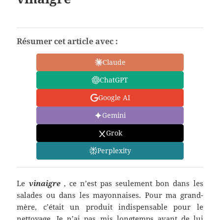
Résumer cet article avec :
Claude
ChatGPT
Google AI
Gemini
Grok
Perplexity
Le
vinaigre
, ce n’est pas seulement bon dans les
salades ou dans les mayonnaises. Pour ma grand-
mère, c’était un produit indispensable pour le
nettoyage. Je n’ai pas mis longtemps avant de lui